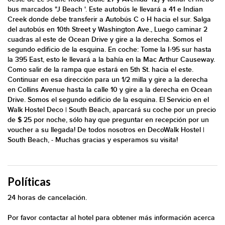
bus marcados "J Beach '. Este autobús le llevará a 41 e Indian
Creek donde debe transferir a Autobús C o H hacia el sur. Salga
del autobús en 10th Street y Washington Ave., Luego caminar 2
cuadras al este de Ocean Drive y gire a la derecha. Somos el
segundo edificio de la esquina. En coche: Tome la I-95 sur hasta
la 395 East, esto le llevará a la bahía en la Mac Arthur Causeway.
Como salir de la rampa que estará en 5th St. hacia el este.
Continuar en esa dirección para un 1/2 milla y gire a la derecha
en Collins Avenue hasta la calle 10 y gire a la derecha en Ocean
Drive. Somos el segundo edificio de la esquina. El Servicio en el
Walk Hostel Deco | South Beach, aparcará su coche por un precio
de $ 25 por noche, sólo hay que preguntar en recepción por un
voucher a su llegada! De todos nosotros en DecoWalk Hostel |
South Beach, - Muchas gracias y esperamos su visita!
Políticas
24 horas de cancelación.
Por favor contactar al hotel para obtener más información acerca