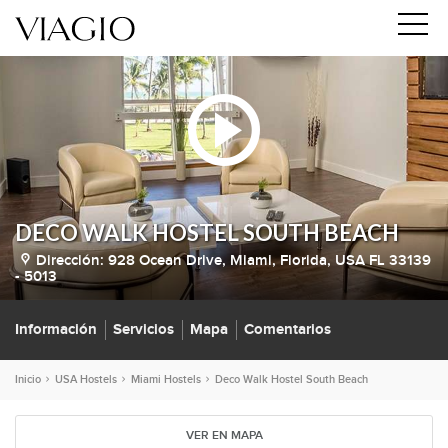
DECO WALK HOSTEL SOUTH BEACH
Dirección:
928 Ocean Drive, Miami, Florida, USA FL 33139
- 5013
Información
Servicios
Mapa
Comentarios
Inicio
USA Hostels
Miami Hostels
Deco Walk Hostel South Beach
VER EN MAPA