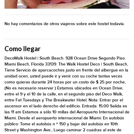
No hay comentarios de otros viajeros sobre este hostel todavía.
Como llegar
DecoWalk Hostel | South Beach. 928 Ocean Drive Segundo Piso.
Miami Beach, Florida 33139. The Walk Hostel Deco | South Beach,
Tiene Servicio de aparcacoches justo en frente del albergue en la
unidad ocen, usted puede ir y venir con su coche tantas veces
como quieras durante 24 horas por un costo de $ 25 por noche,
(No es necesario reservar ) Estamos ubicados en Ocean Drive,
entre el 9 y el 10 de la calle, en el segundo piso del Deco Walk,
entre Fat Tuesdays y The Breakwater Hotel. Nota: Entrar por el
ascensor en el lado derecho del edificio. Entrada: 15:00 Salida es
las 11 am Estamos a sólo 10 millas del Aeropuerto Internacional de
Miami. Desde el aeropuerto internacional de Miami: En autobús
público: Tome el autobús n º 150 y bajar del autobús en 10th
Street y Washington Ave., Luego caminar 2 cuadras al este de