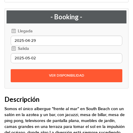
- Booking -
Llegada
Salida
VER DISPONIBILIDAD
Descripción
Somos el único albergue "frente al mar" en South Beach con un
salón en la azotea y un bar, con jacuzzi, mesa de billar, mesa de
ping pong, televisores de pantalla plana, muebles de jardín,
camas grandes en una terraza para tomar el sol en la impulsión
del océano, donde algo La diversión está siempre sucediendo