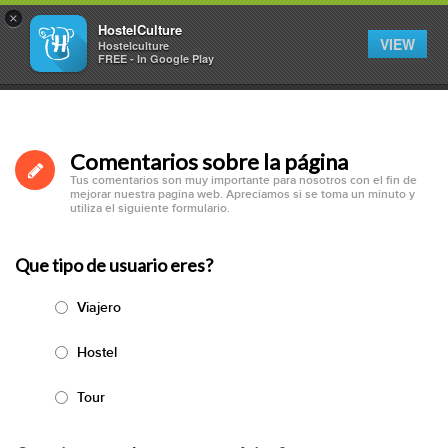
×
HostelCulture
VIEW
Hostelculture
FREE - In Google Play
Inicio
Comentarios
Comentarios sobre la página
Tus comentarios son muy importante para nosotros con el fin de
mejorar nuestra pagina web. Apreciamos si se toma un minuto y
utiliza el siguiente formulario.
Que tipo de usuario eres?
Viajero
Hostel
Tour